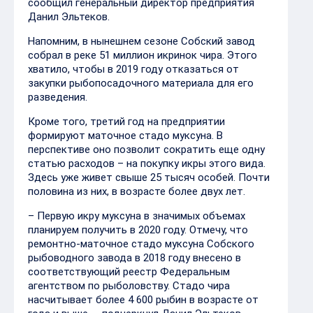
сообщил генеральный директор предприятия
Данил Эльтеков.
Напомним, в нынешнем сезоне Собский завод
собрал в реке 51 миллион икринок чира. Этого
хватило, чтобы в 2019 году отказаться от
закупки рыбопосадочного материала для его
разведения.
Кроме того, третий год на предприятии
формируют маточное стадо муксуна. В
перспективе оно позволит сократить еще одну
статью расходов – на покупку икры этого вида.
Здесь уже живет свыше 25 тысяч особей. Почти
половина из них, в возрасте более двух лет.
– Первую икру муксуна в значимых объемах
планируем получить в 2020 году. Отмечу, что
ремонтно-маточное стадо муксуна Собского
рыбоводного завода в 2018 году внесено в
соответствующий реестр Федеральным
агентством по рыболовству. Стадо чира
насчитывает более 4 600 рыбин в возрасте от