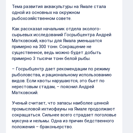
Тема развития аквакультуры на Ямале стала
одной из основных на окружном
рыбохозяйственном совете.
Как рассказал начальник отдела эколого-
сырьевых исследований Госрыбцентра Андрей
Матковский, квоты для Ямала уменьшатся
примерно на 300 тонн. Сокращение не
существенное, ведь можно будет добыть
примерно 3 тысячи тонн белой рыбы.
– Госрыбцентр дает рекомендации по режиму
рыболовства, и рациональному использованию
видов. Если квоты нарушаются, это бьет по
нерестовым стадам, – пояснил Андрей
Матковский.
Ученый считает, что запасы наиболее ценной
промысловой ихтиофауны на Ямале продолжают
сокращаться. Сильнее всего страдает поголовье
муксуна и нельмы. Одна из причин бедственного
положения – браконьерство.