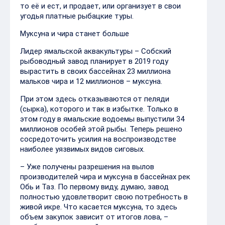
то её и ест, и продает, или организует в свои
угодья платные рыбацкие туры.
Муксуна и чира станет больше
Лидер ямальской аквакультуры – Собский
рыбоводный завод планирует в 2019 году
вырастить в своих бассейнах 23 миллиона
мальков чира и 12 миллионов – муксуна.
При этом здесь отказываются от пеляди
(сырка), которого и так в избытке. Только в
этом году в ямальские водоемы выпустили 34
миллионов особей этой рыбы. Теперь решено
сосредоточить усилия на воспроизводстве
наиболее уязвимых видов сиговых.
– Уже получены разрешения на вылов
производителей чира и муксуна в бассейнах рек
Обь и Таз. По первому виду, думаю, завод
полностью удовлетворит свою потребность в
живой икре. Что касается муксуна, то здесь
объем закупок зависит от итогов лова, –