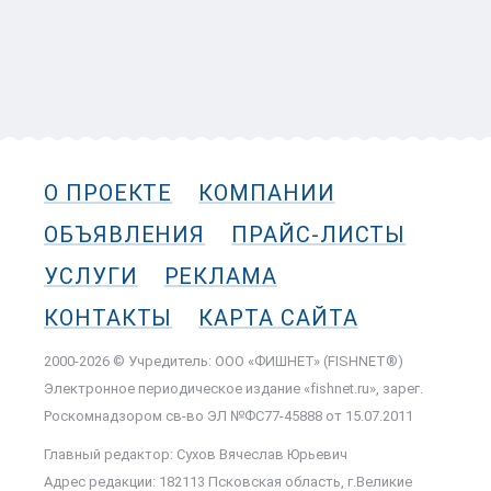
О ПРОЕКТЕ
КОМПАНИИ
ОБЪЯВЛЕНИЯ
ПРАЙС-ЛИСТЫ
УСЛУГИ
РЕКЛАМА
КОНТАКТЫ
КАРТА САЙТА
2000-2026 © Учредитель: ООО «ФИШНЕТ» (FISHNET®)
Электронное периодическое издание «fishnet.ru», зарег.
Роскомнадзором cв-во ЭЛ №ФС77-45888 от 15.07.2011
Главный редактор: Сухов Вячеслав Юрьевич
Адрес редакции: 182113 Псковская область, г.Великие