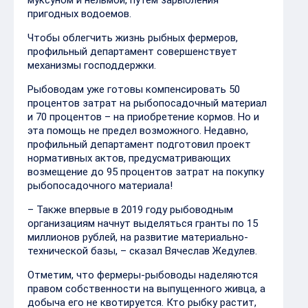
пригодных водоемов.
Чтобы облегчить жизнь рыбных фермеров,
профильный департамент совершенствует
механизмы господдержки.
Рыбоводам уже готовы компенсировать 50
процентов затрат на рыбопосадочный материал
и 70 процентов – на приобретение кормов. Но и
эта помощь не предел возможного. Недавно,
профильный департамент подготовил проект
нормативных актов, предусматривающих
возмещение до 95 процентов затрат на покупку
рыбопосадочного материала!
– Также впервые в 2019 году рыбоводным
организациям начнут выделяться гранты по 15
миллионов рублей, на развитие материально-
технической базы, – сказал Вячеслав Жедулев.
Отметим, что фермеры-рыбоводы наделяются
правом собственности на выпущенного живца, а
добыча его не квотируется. Кто рыбку растит,