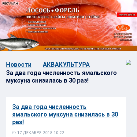
Новости
АКВАКУЛЬТУРА
За два года численность ямальского
муксуна снизилась в 30 раз!
За два года численность
ямальского муксуна снизилась в 30
раз!
17 ДЕКАБРЯ 2018 10:22