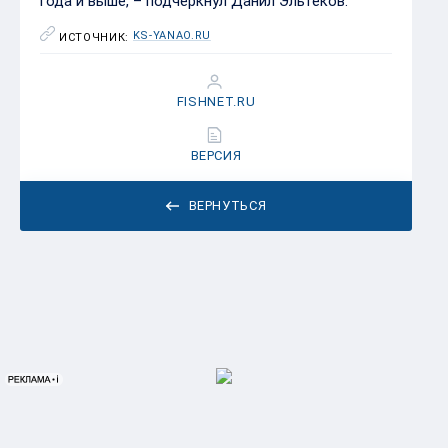
года и выше, – подчеркнул Данил Эльтеков.
KS-YANAO.RU
ИСТОЧНИК:
FISHNET.RU
ВЕРСИЯ
ВЕРНУТЬСЯ