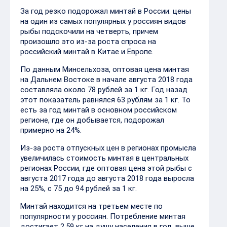
За год резко подорожал минтай в России: цены
на один из самых популярных у россиян видов
рыбы подскочили на четверть, причем
произошло это из-за роста спроса на
российский минтай в Китае и Европе.
По данным Минсельхоза, оптовая цена минтая
на Дальнем Востоке в начале августа 2018 года
составляла около 78 рублей за 1 кг. Год назад
этот показатель равнялся 63 рублям за 1 кг. То
есть за год минтай в основном российском
регионе, где он добывается, подорожал
примерно на 24%.
Из-за роста отпускных цен в регионах промысла
увеличилась стоимость минтая в центральных
регионах России, где оптовая цена этой рыбы с
августа 2017 года до августа 2018 года выросла
на 25%, с 75 до 94 рублей за 1 кг.
Минтай находится на третьем месте по
популярности у россиян. Потребление минтая
достигает 2,59 кг на душу населения в год, выше