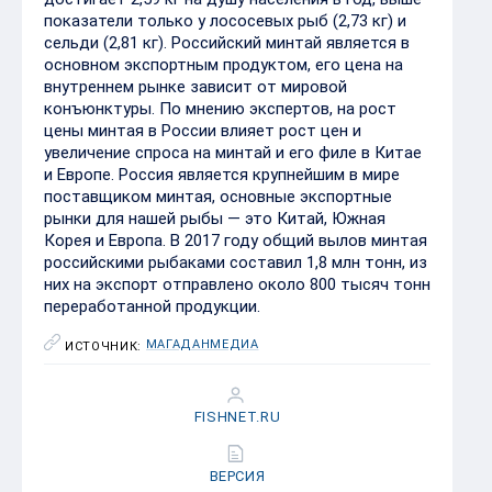
показатели только у лососевых рыб (2,73 кг) и
сельди (2,81 кг). Российский минтай является в
основном экспортным продуктом, его цена на
внутреннем рынке зависит от мировой
конъюнктуры. По мнению экспертов, на рост
цены минтая в России влияет рост цен и
увеличение спроса на минтай и его филе в Китае
и Европе. Россия является крупнейшим в мире
поставщиком минтая, основные экспортные
рынки для нашей рыбы — это Китай, Южная
Корея и Европа. В 2017 году общий вылов минтая
российскими рыбаками составил 1,8 млн тонн, из
них на экспорт отправлено около 800 тысяч тонн
переработанной продукции.
МАГАДАНМЕДИА
ИСТОЧНИК:
FISHNET.RU
ВЕРСИЯ