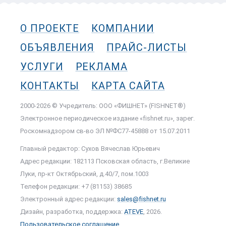
О ПРОЕКТЕ
КОМПАНИИ
ОБЪЯВЛЕНИЯ
ПРАЙС-ЛИСТЫ
УСЛУГИ
РЕКЛАМА
КОНТАКТЫ
КАРТА САЙТА
2000-2026 © Учредитель: ООО «ФИШНЕТ» (FISHNET®)
Электронное периодическое издание «fishnet.ru», зарег.
Роскомнадзором cв-во ЭЛ №ФС77-45888 от 15.07.2011
Главный редактор: Сухов Вячеслав Юрьевич
Адрес редакции: 182113 Псковская область, г.Великие
Луки, пр-кт Октябрьский, д.40/7, пом.1003
Телефон редакции: +7 (81153) 38685
Электронный адрес редакции:
sales@fishnet.ru
Дизайн, разработка, поддержка:
ATEVE
, 2026.
Пользовательское соглашение