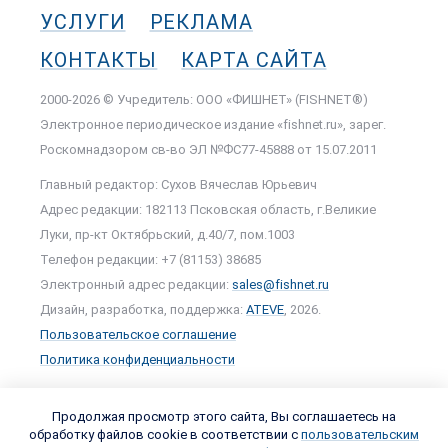
УСЛУГИ
РЕКЛАМА
КОНТАКТЫ
КАРТА САЙТА
2000-2026 © Учредитель: ООО «ФИШНЕТ» (FISHNET®)
Электронное периодическое издание «fishnet.ru», зарег.
Роскомнадзором cв-во ЭЛ №ФС77-45888 от 15.07.2011
Главный редактор: Сухов Вячеслав Юрьевич
Адрес редакции: 182113 Псковская область, г.Великие
Луки, пр-кт Октябрьский, д.40/7, пом.1003
Телефон редакции: +7 (81153) 38685
Электронный адрес редакции:
sales@fishnet.ru
Дизайн, разработка, поддержка:
ATEVE
, 2026.
Пользовательское соглашение
Политика конфиденциальности
Продолжая просмотр этого сайта, Вы соглашаетесь на
обработку файлов cookie в соответствии с
пользовательским