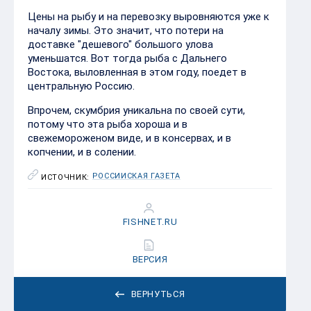
Цены на рыбу и на перевозку выровняются уже к
началу зимы. Это значит, что потери на
доставке "дешевого" большого улова
уменьшатся. Вот тогда рыба с Дальнего
Востока, выловленная в этом году, поедет в
центральную Россию.
Впрочем, скумбрия уникальна по своей сути,
потому что эта рыба хороша и в
свежемороженом виде, и в консервах, и в
копчении, и в солении.
РОССИЙСКАЯ ГАЗЕТА
ИСТОЧНИК:
FISHNET.RU
ВЕРСИЯ
ВЕРНУТЬСЯ