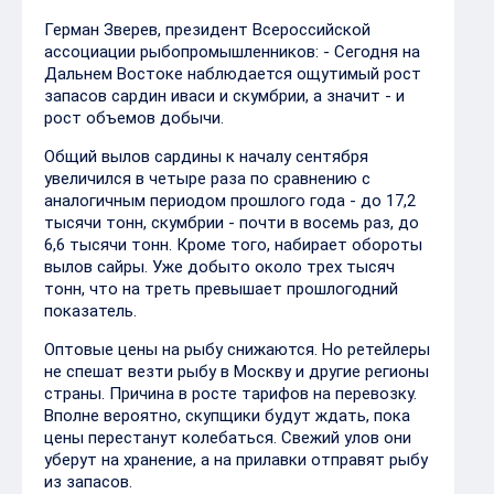
Герман Зверев, президент Всероссийской
ассоциации рыбопромышленников: - Сегодня на
Дальнем Востоке наблюдается ощутимый рост
запасов сардин иваси и скумбрии, а значит - и
рост объемов добычи.
Общий вылов сардины к началу сентября
увеличился в четыре раза по сравнению с
аналогичным периодом прошлого года - до 17,2
тысячи тонн, скумбрии - почти в восемь раз, до
6,6 тысячи тонн. Кроме того, набирает обороты
вылов сайры. Уже добыто около трех тысяч
тонн, что на треть превышает прошлогодний
показатель.
Оптовые цены на рыбу снижаются. Но ретейлеры
не спешат везти рыбу в Москву и другие регионы
страны. Причина в росте тарифов на перевозку.
Вполне вероятно, скупщики будут ждать, пока
цены перестанут колебаться. Свежий улов они
уберут на хранение, а на прилавки отправят рыбу
из запасов.