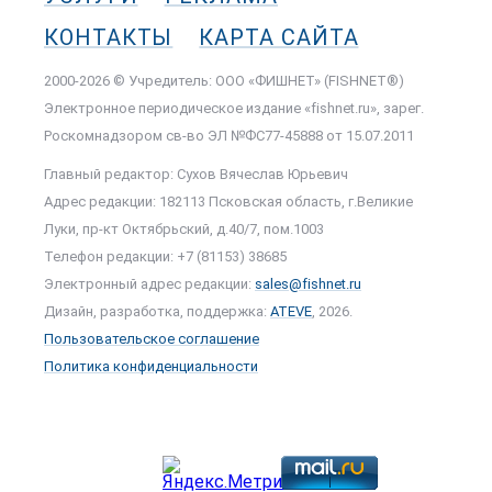
КОНТАКТЫ
КАРТА САЙТА
2000-2026 © Учредитель: ООО «ФИШНЕТ» (FISHNET®)
Электронное периодическое издание «fishnet.ru», зарег.
Роскомнадзором cв-во ЭЛ №ФС77-45888 от 15.07.2011
Главный редактор: Сухов Вячеслав Юрьевич
Адрес редакции: 182113 Псковская область, г.Великие
Луки, пр-кт Октябрьский, д.40/7, пом.1003
Телефон редакции: +7 (81153) 38685
Электронный адрес редакции:
sales@fishnet.ru
Дизайн, разработка, поддержка:
ATEVE
, 2026.
Пользовательское соглашение
Политика конфиденциальности