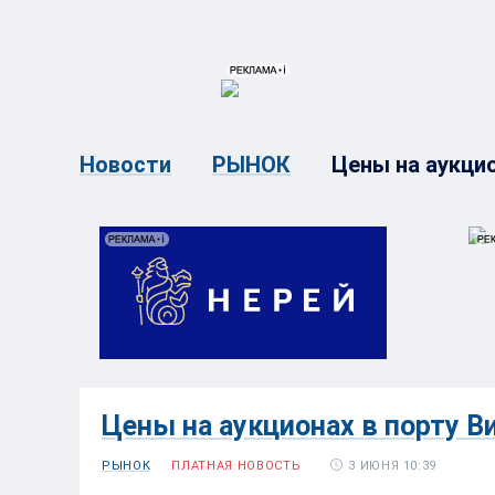
{{ITEM.TITLE}}
{{ITEM.TITLE}
Цены на аукцион
Новости
РЫНОК
Цены на аукционах в порту Виг
3 ИЮНЯ 10:39
РЫНОК
ПЛАТНАЯ НОВОСТЬ