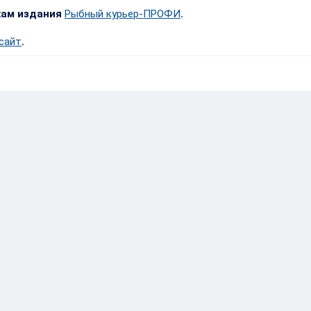
кам издания
Рыбный курьер-ПРОФИ
.
 сайт
.