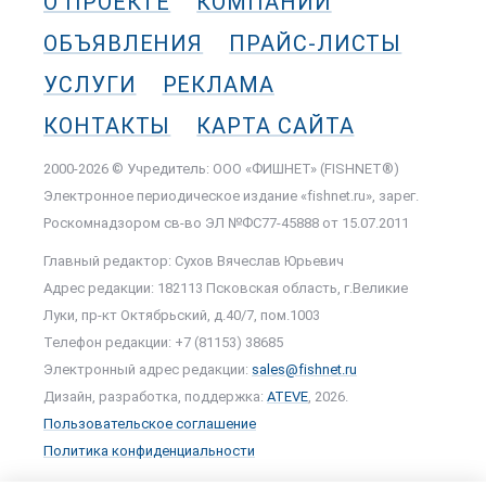
О ПРОЕКТЕ
КОМПАНИИ
ОБЪЯВЛЕНИЯ
ПРАЙС-ЛИСТЫ
УСЛУГИ
РЕКЛАМА
КОНТАКТЫ
КАРТА САЙТА
2000-2026 © Учредитель: ООО «ФИШНЕТ» (FISHNET®)
Электронное периодическое издание «fishnet.ru», зарег.
Роскомнадзором cв-во ЭЛ №ФС77-45888 от 15.07.2011
Главный редактор: Сухов Вячеслав Юрьевич
Адрес редакции: 182113 Псковская область, г.Великие
Луки, пр-кт Октябрьский, д.40/7, пом.1003
Телефон редакции: +7 (81153) 38685
Электронный адрес редакции:
sales@fishnet.ru
Дизайн, разработка, поддержка:
ATEVE
, 2026.
Пользовательское соглашение
Политика конфиденциальности