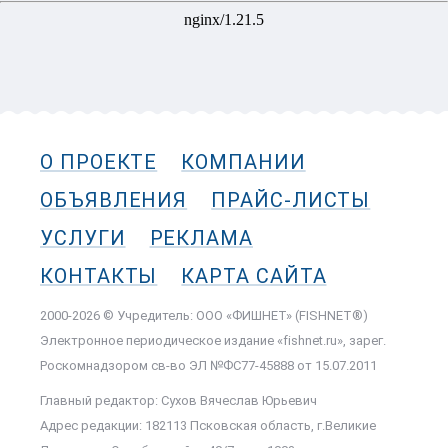
О ПРОЕКТЕ
КОМПАНИИ
ОБЪЯВЛЕНИЯ
ПРАЙС-ЛИСТЫ
УСЛУГИ
РЕКЛАМА
КОНТАКТЫ
КАРТА САЙТА
2000-2026 © Учредитель: ООО «ФИШНЕТ» (FISHNET®)
Электронное периодическое издание «fishnet.ru», зарег.
Роскомнадзором cв-во ЭЛ №ФС77-45888 от 15.07.2011
Главный редактор: Сухов Вячеслав Юрьевич
Адрес редакции: 182113 Псковская область, г.Великие