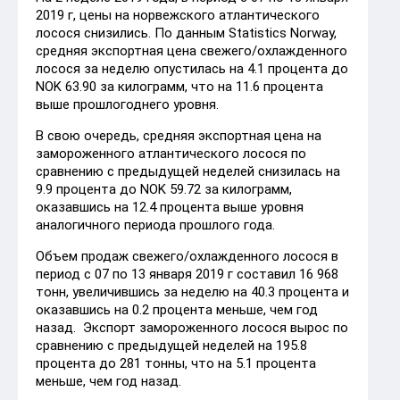
2019 г, цены на норвежского атлантического
лосося снизились. По данным Statistics Norway,
средняя экспортная цена свежего/охлажденного
лосося за неделю опустилась на 4.1 процента до
NOK 63.90 за килограмм, что на 11.6 процента
выше прошлогоднего уровня.
В свою очередь, средняя экспортная цена на
замороженного атлантического лосося по
сравнению с предыдущей неделей снизилась на
9.9 процента до NOK 59.72 за килограмм,
оказавшись на 12.4 процента выше уровня
аналогичного периода прошлого года.
Объем продаж свежего/охлажденного лосося в
период с 07 по 13 января 2019 г составил 16 968
тонн, увеличившись за неделю на 40.3 процента и
оказавшись на 0.2 процента меньше, чем год
назад. Экспорт замороженного лосося вырос по
сравнению с предыдущей неделей на 195.8
процента до 281 тонны, что на 5.1 процента
меньше, чем год назад.