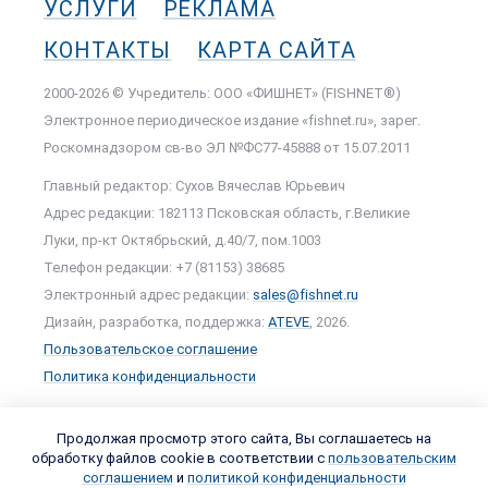
УСЛУГИ
РЕКЛАМА
КОНТАКТЫ
КАРТА САЙТА
2000-2026 © Учредитель: ООО «ФИШНЕТ» (FISHNET®)
Электронное периодическое издание «fishnet.ru», зарег.
Роскомнадзором cв-во ЭЛ №ФС77-45888 от 15.07.2011
Главный редактор: Сухов Вячеслав Юрьевич
Адрес редакции: 182113 Псковская область, г.Великие
Луки, пр-кт Октябрьский, д.40/7, пом.1003
Телефон редакции: +7 (81153) 38685
Электронный адрес редакции:
sales@fishnet.ru
Дизайн, разработка, поддержка:
ATEVE
, 2026.
Пользовательское соглашение
Политика конфиденциальности
Продолжая просмотр этого сайта, Вы соглашаетесь на
обработку файлов cookie в соответствии с
пользовательским
соглашением
и
политикой конфиденциальности