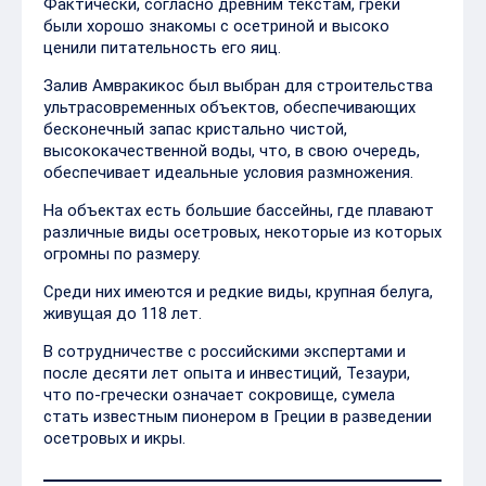
Фактически, согласно древним текстам, греки
были хорошо знакомы с осетриной и высоко
ценили питательность его яиц.
Залив Амвракикос был выбран для строительства
ультрасовременных объектов, обеспечивающих
бесконечный запас кристально чистой,
высококачественной воды, что, в свою очередь,
обеспечивает идеальные условия размножения.
На объектах есть большие бассейны, где плавают
различные виды осетровых, некоторые из которых
огромны по размеру.
Среди них имеются и редкие виды, крупная белуга,
живущая до 118 лет.
В сотрудничестве с российскими экспертами и
после десяти лет опыта и инвестиций, Тезаури,
что по-гречески означает сокровище, сумела
стать известным пионером в Греции в разведении
осетровых и икры.