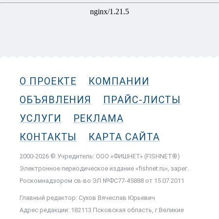
О ПРОЕКТЕ
КОМПАНИИ
ОБЪЯВЛЕНИЯ
ПРАЙС-ЛИСТЫ
УСЛУГИ
РЕКЛАМА
КОНТАКТЫ
КАРТА САЙТА
2000-2026 © Учредитель: ООО «ФИШНЕТ» (FISHNET®)
Электронное периодическое издание «fishnet.ru», зарег.
Роскомнадзором cв-во ЭЛ №ФС77-45888 от 15.07.2011
Главный редактор: Сухов Вячеслав Юрьевич
Адрес редакции: 182113 Псковская область, г.Великие