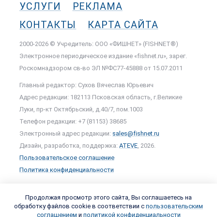
УСЛУГИ
РЕКЛАМА
КОНТАКТЫ
КАРТА САЙТА
2000-2026 © Учредитель: ООО «ФИШНЕТ» (FISHNET®)
Электронное периодическое издание «fishnet.ru», зарег.
Роскомнадзором cв-во ЭЛ №ФС77-45888 от 15.07.2011
Главный редактор: Сухов Вячеслав Юрьевич
Адрес редакции: 182113 Псковская область, г.Великие
Луки, пр-кт Октябрьский, д.40/7, пом.1003
Телефон редакции: +7 (81153) 38685
Электронный адрес редакции:
sales@fishnet.ru
Дизайн, разработка, поддержка:
ATEVE
, 2026.
Пользовательское соглашение
Политика конфиденциальности
Продолжая просмотр этого сайта, Вы соглашаетесь на
обработку файлов cookie в соответствии с
пользовательским
соглашением
и
политикой конфиденциальности