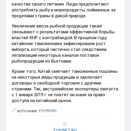
качестве своего питания. Люди предпочитают
употреблять рыбу и морепродукты, пойманные за
пределами страны в дикой природе.
Увеличение ввоза рыбной продукции также
связывают с результатами эффективной борьбы
властей КНР с контрабандой. В прошлом году
китайские таможенники зафиксировали рост
импорта, который частично стал следствием
легализации некоторых каналов поставок
рыбопродукции из Вьетнама.
Кроме того, Китай смягчает таможенные пошлины
на некоторые виды продукции и заключает
договоры о свободной торговле с другими
странами. Так, австралийские экспортеры лангуста
с 1 января 2019 г. не платят ни юаня за право
доступа на китайский рынок.
FISHNEWS
ИСТОЧНИК:
FISHNET.RU