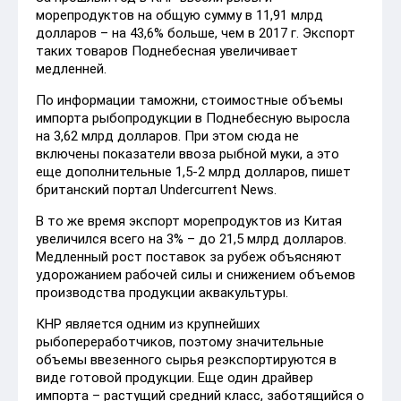
морепродуктов на общую сумму в 11,91 млрд
долларов – на 43,6% больше, чем в 2017 г. Экспорт
таких товаров Поднебесная увеличивает
медленней.
По информации таможни, стоимостные объемы
импорта рыбопродукции в Поднебесную выросла
на 3,62 млрд долларов. При этом сюда не
включены показатели ввоза рыбной муки, а это
еще дополнительные 1,5-2 млрд долларов, пишет
британский портал Undercurrent News.
В то же время экспорт морепродуктов из Китая
увеличился всего на 3% – до 21,5 млрд долларов.
Медленный рост поставок за рубеж объясняют
удорожанием рабочей силы и снижением объемов
производства продукции аквакультуры.
КНР является одним из крупнейших
рыбопереработчиков, поэтому значительные
объемы ввезенного сырья реэкспортируются в
виде готовой продукции. Еще один драйвер
импорта – растущий средний класс, заботящийся о