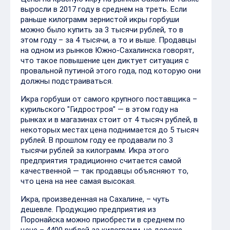
выросли в 2017 году в среднем на треть. Если
раньше килограмм зернистой икры горбуши
можно было купить за 3 тысячи рублей, то в
этом году – за 4 тысячи, а то и выше. Продавцы
на одном из рынков Южно-Сахалинска говорят,
что такое повышение цен диктует ситуация с
провальной путиной этого года, под которую они
должны подстраиваться.
Икра горбуши от самого крупного поставщика –
курильского "Гидростроя" — в этом году на
рынках и в магазинах стоит от 4 тысяч рублей, в
некоторых местах цена поднимается до 5 тысяч
рублей. В прошлом году ее продавали по 3
тысячи рублей за килограмм. Икра этого
предприятия традиционно считается самой
качественной — так продавцы объясняют то,
что цена на нее самая высокая.
Икра, произведенная на Сахалине, – чуть
дешевле. Продукцию предприятия из
Поронайска можно приобрести в среднем по
цене – 4400 рублей за килограмм, не дороже.