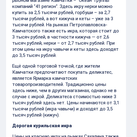
рыбном магазине Камчатки – "Океан" группы
компаний "41 регион". Здесь икру нерки можно
купить за 2,5 тысячи рублей, горбуши – за 2,7
тысячи рублей, а вот кижуча и кеты – уже за 3
тысячи рублей. На рынках Петропавловска-
Камчатского также есть икра, которая стоит до
3 тысяч рублей, в частности кижуча — от 2,6
тысяч рублей, нерки – от 2,7 тысяч рублей. При
этом цены на икру чавычи и кеты здесь доходят
до 3,5 тысяч рублей.
Ещё одной торговой точкой, где жители
Камчатки предпочитают покупать деликатес,
является Ярмарка камчатских
товаропроизводителей. Традиционно цены
здесь ниже, чем в других магазинах, однако не в
случае с икрой. Деликатеса стоимостью ниже 3
тысяч рублей здесь нет. Цены начинаются от 3,1
тысячи рублей (икра чавычи) и доходят до 3,5
тысяч рублей (кижуч).
Дорогая курильская икра
Цены на красную икру на рынках Сахалина также