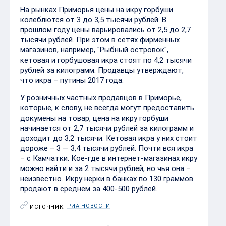
На рынках Приморья цены на икру горбуши
колеблются от 3 до 3,5 тысячи рублей. В
прошлом году цены варьировались от 2,5 до 2,7
тысячи рублей. При этом в сетях фирменных
магазинов, например, "Рыбный островок",
кетовая и горбушовая икра стоят по 4,2 тысячи
рублей за килограмм. Продавцы утверждают,
что икра – путины 2017 года.
У розничных частных продавцов в Приморье,
которые, к слову, не всегда могут предоставить
докумены на товар, цена на икру горбуши
начинается от 2,7 тысячи рублей за килограмм и
доходит до 3,2 тысячи. Кетовая икра у них стоит
дороже – 3 — 3,4 тысячи рублей. Почти вся икра
– с Камчатки. Кое-где в интернет-магазинах икру
можно найти и за 2 тысячи рублей, но чья она –
неизвестно. Икру нерки в банках по 130 граммов
продают в среднем за 400-500 рублей.
РИА НОВОСТИ
ИСТОЧНИК: