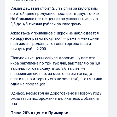
Самая дешевая стоит 2,5 тысячи за килограмм,
по этой цене продукцию продают в двух точках.
На большинстве же ценников указаны цифры от
3,5 до 4,5 тысячи рублей за килограмм.
Ажиотажа у прилавков с икрой не наблюдается,
но икру все равно покупают — реже и меньшими
партиями. Продавцы готовы торговаться и
скинуть рублей 200.
"Закупочные цены сейчас дорогие. Ну вот эта
икра закуплена по три тысячи, выставляю за 3,8
тысячи, готова скинуть до 3,6 тысяч. Не
наваришься сильно, за место на рынке надо
платить, но и терять его не хочется", — отметила
одна из продавцов.
Однако, несмотря на дороговизну, к Новому году
ожидается подорожание деликатеса, добавила
она.
Плюс 20% к цене в Приморье