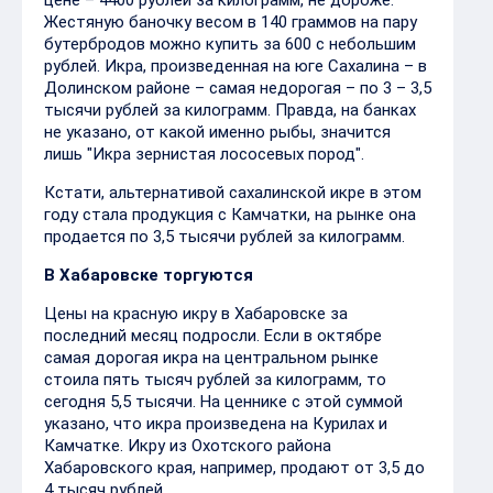
Жестяную баночку весом в 140 граммов на пару
бутербродов можно купить за 600 с небольшим
рублей. Икра, произведенная на юге Сахалина – в
Долинском районе – самая недорогая – по 3 – 3,5
тысячи рублей за килограмм. Правда, на банках
не указано, от какой именно рыбы, значится
лишь "Икра зернистая лососевых пород".
Кстати, альтернативой сахалинской икре в этом
году стала продукция с Камчатки, на рынке она
продается по 3,5 тысячи рублей за килограмм.
В Хабаровске торгуются
Цены на красную икру в Хабаровске за
последний месяц подросли. Если в октябре
самая дорогая икра на центральном рынке
стоила пять тысяч рублей за килограмм, то
сегодня 5,5 тысячи. На ценнике с этой суммой
указано, что икра произведена на Курилах и
Камчатке. Икру из Охотского района
Хабаровского края, например, продают от 3,5 до
4 тысяч рублей.