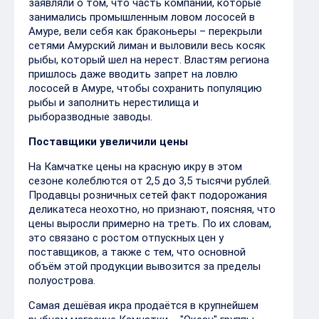
заявляли о том, что часть компаний, которые
занимались промышленным ловом лососей в
Амуре, вели себя как браконьеры – перекрыли
сетями Амурский лиман и выловили весь косяк
рыбы, который шел на нерест. Властям региона
пришлось даже вводить запрет на ловлю
лососей в Амуре, чтобы сохранить популяцию
рыбы и заполнить нерестилища и
рыборазводные заводы.
Поставщики увеличили цены
На Камчатке цены на красную икру в этом
сезоне колеблются от 2,5 до 3,5 тысячи рублей.
Продавцы розничных сетей факт подорожания
деликатеса неохотно, но признают, поясняя, что
цены выросли примерно на треть. По их словам,
это связано с ростом отпускных цен у
поставщиков, а также с тем, что основной
объём этой продукции вывозится за пределы
полуострова.
Самая дешёвая икра продаётся в крупнейшем