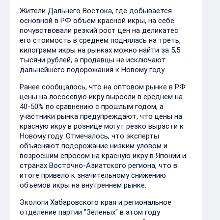
Жители Дальнего Востока, где добывается
основной в РФ объем красной икры, на себе
почувствовали резкий рост цен на деликатес:
его стоимость в среднем поднялась на треть,
килограмм икры на рынках можно найти за 5,5
тысячи рублей, а продавцы не исключают
дальнейшего подорожания к Новому году.
Ранее сообщалось, что на оптовом рынке в РФ
цены на лососевую икру выросли в среднем на
40-50% по сравнению с прошлым годом, а
участники рынка предупреждают, что цены на
красную икру в рознице могут резко вырасти к
Новому году. Отмечалось, что эксперты
объясняют подорожание низким уловом и
возросшим спросом на красную икру в Японии и
странах Восточно-Азиатского региона, что в
итоге привело к значительному снижению
объемов икры на внутреннем рынке.
Экологи Хабаровского края и региональное
отделение партии "Зеленых" в этом году