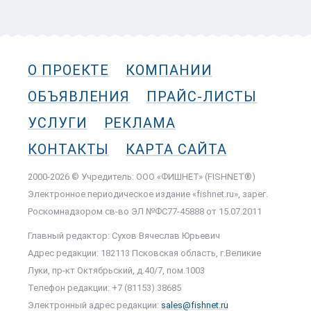
О ПРОЕКТЕ
КОМПАНИИ
ОБЪЯВЛЕНИЯ
ПРАЙС-ЛИСТЫ
УСЛУГИ
РЕКЛАМА
КОНТАКТЫ
КАРТА САЙТА
2000-2026 © Учредитель: ООО «ФИШНЕТ» (FISHNET®)
Электронное периодическое издание «fishnet.ru», зарег.
Роскомнадзором cв-во ЭЛ №ФС77-45888 от 15.07.2011
Главный редактор: Сухов Вячеслав Юрьевич
Адрес редакции: 182113 Псковская область, г.Великие
Луки, пр-кт Октябрьский, д.40/7, пом.1003
Телефон редакции: +7 (81153) 38685
Электронный адрес редакции:
sales@fishnet.ru