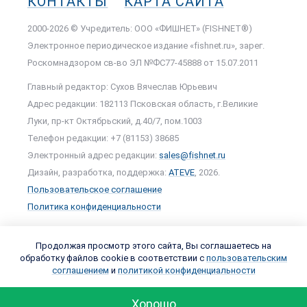
КОНТАКТЫ
КАРТА САЙТА
2000-2026 © Учредитель: ООО «ФИШНЕТ» (FISHNET®)
Электронное периодическое издание «fishnet.ru», зарег.
Роскомнадзором cв-во ЭЛ №ФС77-45888 от 15.07.2011
Главный редактор: Сухов Вячеслав Юрьевич
Адрес редакции: 182113 Псковская область, г.Великие
Луки, пр-кт Октябрьский, д.40/7, пом.1003
Телефон редакции: +7 (81153) 38685
Электронный адрес редакции:
sales@fishnet.ru
Дизайн, разработка, поддержка:
ATEVE
, 2026.
Пользовательское соглашение
Политика конфиденциальности
Продолжая просмотр этого сайта, Вы соглашаетесь на
обработку файлов cookie в соответствии с
пользовательским
соглашением
и
политикой конфиденциальности
Хорошо