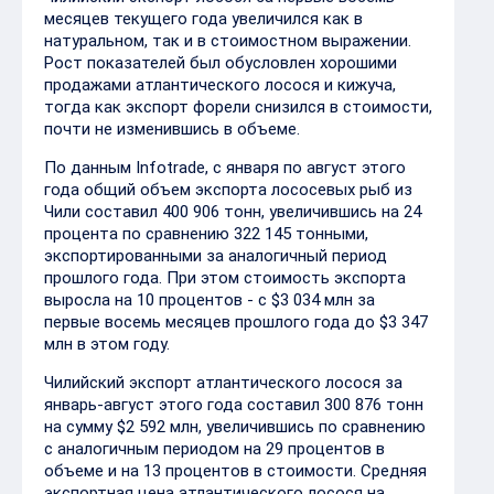
месяцев текущего года увеличился как в
натуральном, так и в стоимостном выражении.
Рост показателей был обусловлен хорошими
продажами атлантического лосося и кижуча,
тогда как экспорт форели снизился в стоимости,
почти не изменившись в объеме.
По данным Infotrade, с января по август этого
года общий объем экспорта лососевых рыб из
Чили составил 400 906 тонн, увеличившись на 24
процента по сравнению 322 145 тонными,
экспортированными за аналогичный период
прошлого года. При этом стоимость экспорта
выросла на 10 процентов - с $3 034 млн за
первые восемь месяцев прошлого года до $3 347
млн в этом году.
Чилийский экспорт атлантического лосося за
январь-август этого года составил 300 876 тонн
на сумму $2 592 млн, увеличившись по сравнению
с аналогичным периодом на 29 процентов в
объеме и на 13 процентов в стоимости. Средняя
экспортная цена атлантического лосося на