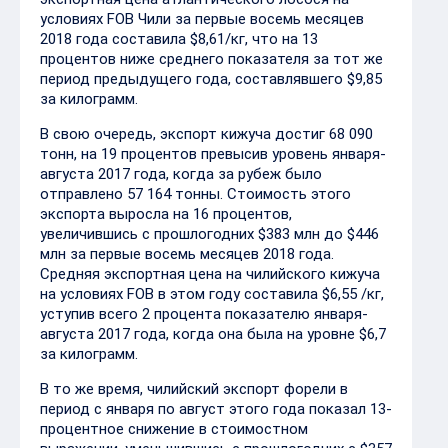
условиях FOB Чили за первые восемь месяцев
2018 года составила $8,61/кг, что на 13
процентов ниже среднего показателя за тот же
период предыдущего года, составлявшего $9,85
за килограмм.
В свою очередь, экспорт кижуча достиг 68 090
тонн, на 19 процентов превысив уровень января-
августа 2017 года, когда за рубеж было
отправлено 57 164 тонны. Стоимость этого
экспорта выросла на 16 процентов,
увеличившись с прошлогодних $383 млн до $446
млн за первые восемь месяцев 2018 года.
Средняя экспортная цена на чилийского кижуча
на условиях FOB в этом году составила $6,55 /кг,
уступив всего 2 процента показателю января-
августа 2017 года, когда она была на уровне $6,7
за килограмм.
В то же время, чилийский экспорт форели в
период с января по август этого года показал 13-
процентное снижение в стоимостном