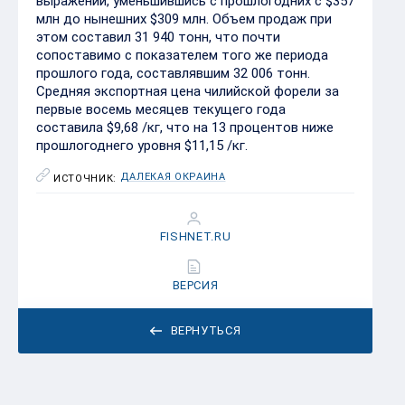
выражении, уменьшившись с прошлогодних с $357
млн до нынешних $309 млн. Объем продаж при
этом составил 31 940 тонн, что почти
сопоставимо с показателем того же периода
прошлого года, составлявшим 32 006 тонн.
Средняя экспортная цена чилийской форели за
первые восемь месяцев текущего года
составила $9,68 /кг, что на 13 процентов ниже
прошлогоднего уровня $11,15 /кг.
ДАЛЕКАЯ ОКРАИНА
ИСТОЧНИК:
FISHNET.RU
ВЕРСИЯ
ВЕРНУТЬСЯ