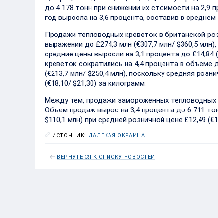
до 4 178 тонн при снижении их стоимости на 2,9 пр
год выросла на 3,6 процента, составив в среднем £
Продажи тепловодных креветок в британской роз
выражении до £274,3 млн (€307,7 млн/ $360,5 млн)
средние цены выросли на 3,1 процента до £14,84 
креветок сократились на 4,4 процента в объеме до
(€213,7 млн/ $250,4 млн), поскольку средняя розн
(€18,10/ $21,30) за килограмм.
Между тем, продажи замороженных тепловодных к
Объем продаж вырос на 3,4 процента до 6 711 тонн
$110,1 млн) при средней розничной цене £12,49 (€1
ИСТОЧНИК:
ДАЛЕКАЯ ОКРАИНА
ВЕРНУТЬСЯ К СПИСКУ НОВОСТЕЙ