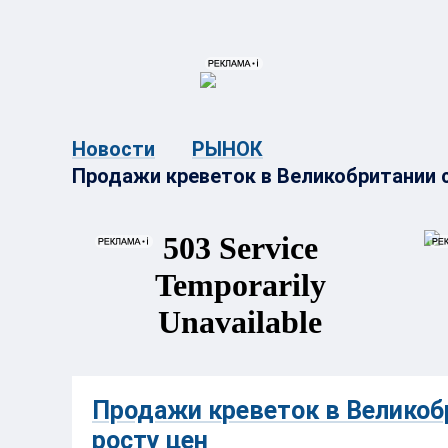
{{ITEM.TITLE}}
{{ITEM.TITLE}
Новости
РЫНОК
Продажи креветок в Великобритании 
Продажи креветок в Великоб
росту цен