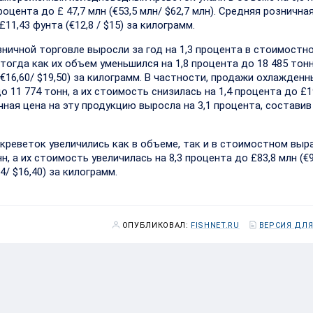
оцента до £ 47,7 млн (€53,5 млн/ $62,7 млн). Средняя рознична
11,43 фунта (€12,8 / $15) за килограмм.
ничной торговле выросли за год на 1,3 процента в стоимостн
, тогда как их объем уменьшился на 1,8 процента до 18 485 тонн
(€16,60/ $19,50) за килограмм. В частности, продажи охлажден
 11 774 тонн, а их стоимость снизилась на 1,4 процента до £1
ичная цена на эту продукцию выросла на 3,1 процента, составив
реветок увеличились как в объеме, так и в стоимостном выр
, а их стоимость увеличилась на 8,3 процента до £83,8 млн (€
4/ $16,40) за килограмм.
ОПУБЛИКОВАЛ:
FISHNET.RU
ВЕРСИЯ ДЛЯ