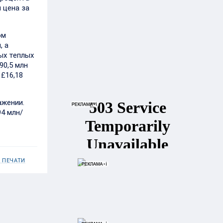
я цена за
ом
, а
ных теплых
90,5 млн
 £16,18
ажении.
94 млн/
 ПЕЧАТИ