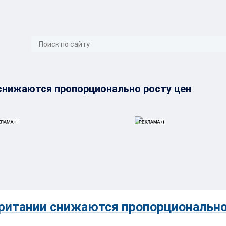
}
снижаются пропорционально росту цен
ритании снижаются пропорциональн