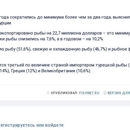
года сократились до минимума более чем за два года, выясни
урции.
о экспортировано рыбы на 22,7 миллиона долларов – это миниму
и рыбы снизились на 7,6%, а в годовом – на 10,2%.
ю рыбу (51,6%), свежую и охлажденную рыбу (46,7%) и рыбное 
тся третьей по величине страной-импортером турецкой рыбы (1
4%), Греция (12%) и Великобритания (10,6%).
ОПУБЛИКОВАЛ:
FISHNET.RU
ВЕРСИЯ ДЛЯ
егистрируетесь или войдете