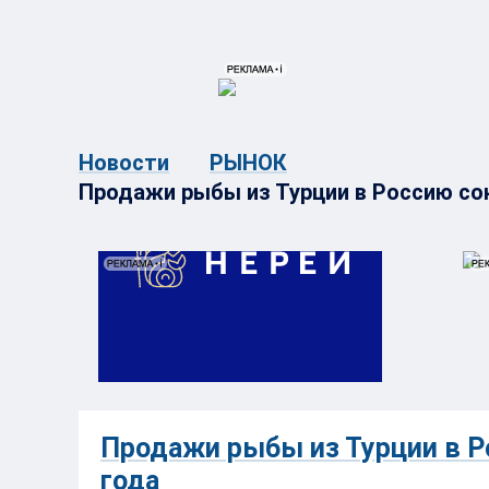
{{ITEM.TITLE}}
{{ITEM.TITLE}
Новости
РЫНОК
Продажи рыбы из Турции в Россию со
Продажи рыбы из Турции в Р
года