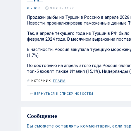
3 ИЮНЯ 11:22
РЫНОК
Продажи рыбы из Турции в Россию в апреле 2026 
Новости, проанализировав таможенные данные Т
Так, в апреле текущего года из Турции в РФ был
февраля 2024 года. В месячном выражении поставк
В частности, Россия закупала турецкую морожену
(1,7%).
По состоянию на апрель этого года Россия являе
топ-5 входят также Италия (15,1%), Нидерланды (1
ИСТОЧНИК:
ПРАЙМ
ВЕРНУТЬСЯ К СПИСКУ НОВОСТЕЙ
Сообщение
Вы сможете оставлять комментарии, если зар