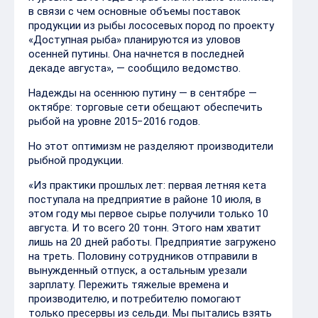
в связи с чем основные объемы поставок
продукции из рыбы лососевых пород по проекту
«Доступная рыба» планируются из уловов
осенней путины. Она начнется в последней
декаде августа», — сообщило ведомство.
Надежды на осеннюю путину — в сентябре —
октябре: торговые сети обещают обеспечить
рыбой на уровне 2015−2016 годов.
Но этот оптимизм не разделяют производители
рыбной продукции.
«Из практики прошлых лет: первая летняя кета
поступала на предприятие в районе 10 июля, в
этом году мы первое сырье получили только 10
августа. И то всего 20 тонн. Этого нам хватит
лишь на 20 дней работы. Предприятие загружено
на треть. Половину сотрудников отправили в
вынужденный отпуск, а остальным урезали
зарплату. Пережить тяжелые времена и
производителю, и потребителю помогают
только пресервы из сельди. Мы пытались взять