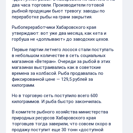
два часа торговли. Производители готовой
рыбной продукции бьют тревогу: заводы по
переработке рыбы на грани закрытия.
Рыбопереработчики Хабаровского края
утверждают: вот уже два месяца, как кета и
горбуша не «доплывают» до заводских цехов.
Первые партии летнего лосося стали поступать
в небольшом количестве в сеть социальных
магазинов «Ветеран». Очереди за рыбой в этих
магазинах выстраивались как в советские
времена за колбасой. Рыба продавалась по
фиксированной цене — 129,5 рублей за
килограмм.
Но в торговую сеть поступило всего 600
килограммов. И рыба быстро закончилась.
В комитете рыбного хозяйства министерства
природных ресурсов Хабаровского края
торговцев тогда заверили, что совсем скоро в
продажу поступит еще 30 тонн «доступной