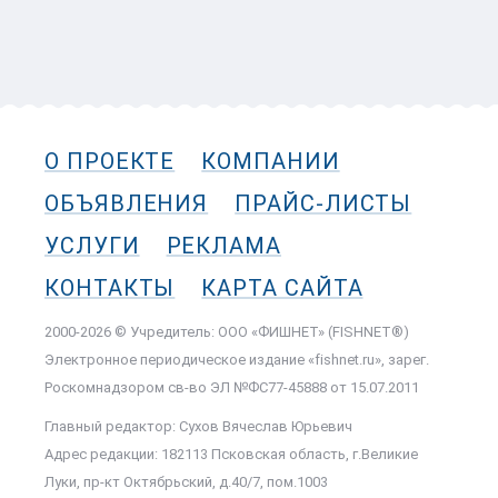
О ПРОЕКТЕ
КОМПАНИИ
ОБЪЯВЛЕНИЯ
ПРАЙС-ЛИСТЫ
УСЛУГИ
РЕКЛАМА
КОНТАКТЫ
КАРТА САЙТА
2000-2026 © Учредитель: ООО «ФИШНЕТ» (FISHNET®)
Электронное периодическое издание «fishnet.ru», зарег.
Роскомнадзором cв-во ЭЛ №ФС77-45888 от 15.07.2011
Главный редактор: Сухов Вячеслав Юрьевич
Адрес редакции: 182113 Псковская область, г.Великие
Луки, пр-кт Октябрьский, д.40/7, пом.1003