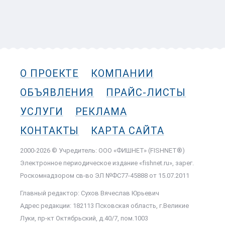
О ПРОЕКТЕ
КОМПАНИИ
ОБЪЯВЛЕНИЯ
ПРАЙС-ЛИСТЫ
УСЛУГИ
РЕКЛАМА
КОНТАКТЫ
КАРТА САЙТА
2000-2026 © Учредитель: ООО «ФИШНЕТ» (FISHNET®)
Электронное периодическое издание «fishnet.ru», зарег.
Роскомнадзором cв-во ЭЛ №ФС77-45888 от 15.07.2011
Главный редактор: Сухов Вячеслав Юрьевич
Адрес редакции: 182113 Псковская область, г.Великие
Луки, пр-кт Октябрьский, д.40/7, пом.1003