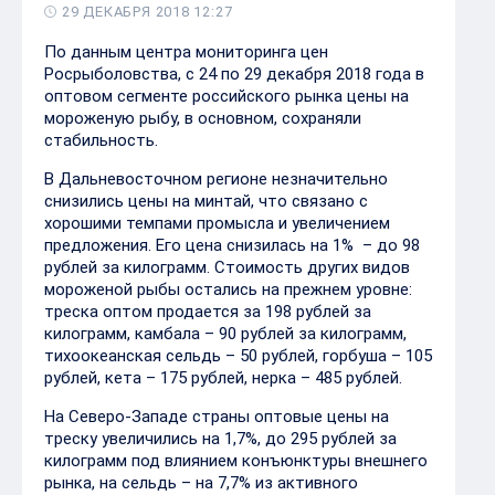
29 ДЕКАБРЯ 2018 12:27
По данным центра мониторинга цен
Росрыболовства, с 24 по 29 декабря 2018 года в
оптовом сегменте российского рынка цены на
мороженую рыбу, в основном, сохраняли
стабильность.
В Дальневосточном регионе незначительно
снизились цены на минтай, что связано с
хорошими темпами промысла и увеличением
предложения. Его цена снизилась на 1% – до 98
рублей за килограмм. Стоимость других видов
мороженой рыбы остались на прежнем уровне:
треска оптом продается за 198 рублей за
килограмм, камбала – 90 рублей за килограмм,
тихоокеанская сельдь – 50 рублей, горбуша – 105
рублей, кета – 175 рублей, нерка – 485 рублей.
На Северо-Западе страны оптовые цены на
треску увеличились на 1,7%, до 295 рублей за
килограмм под влиянием конъюнктуры внешнего
рынка, на сельдь – на 7,7% из активного