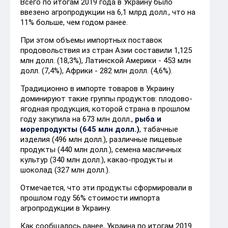
Всего по итогам 2019 года в Украину было
ввезено агропродукции на 6,1 млрд долл., что на
11% больше, чем годом ранее.
При этом объемы импортных поставок
продовольствия из стран Азии составили 1,125
млн долл. (18,3%), Латинской Америки - 453 млн
долл. (7,4%), Африки - 282 млн долл. (4,6%).
Традиционно в импорте товаров в Украину
доминируют такие группы продуктов: плодово-
ягодная продукция, которой страна в прошлом
году закупила на 673 млн долл.,
рыба и
морепродукты (645 млн долл.)
, табачные
изделия (496 млн долл.), различные пищевые
продукты (440 млн долл.), семена масличных
культур (340 млн долл.), какао-продукты и
шоколад (327 млн долл.).
Отмечается, что эти продукты сформировали в
прошлом году 56% стоимости импорта
агропродукции в Украину.
Как сообщалось ранее, Украина по итогам 2019