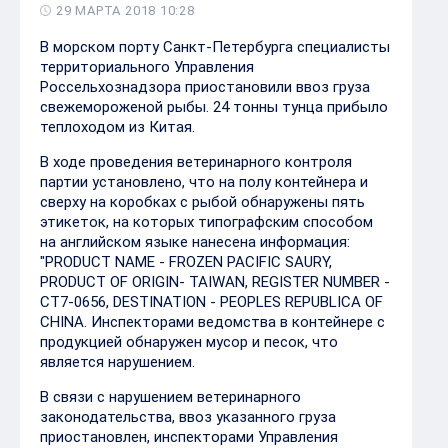
29 МАРТА 2018 10:28
В морском порту Санкт-Петербурга специалисты
территориального Управления
Россельхознадзора приостановили ввоз груза
свежемороженой рыбы. 24 тонны тунца прибыло
теплоходом из Китая.
В ходе проведения ветеринарного контроля
партии установлено, что на полу контейнера и
сверху на коробках с рыбой обнаружены пять
этикеток, на которых типографским способом
на английском языке нанесена информация:
"PRODUCT NAME - FROZEN PACIFIC SAURY,
PRODUCT OF ORIGIN- TAIWAN, REGISTER NUMBER -
CT7-0656, DESTINATION - PEOPLES REPUBLICA OF
CHINA. Инспекторами ведомства в контейнере с
продукцией обнаружен мусор и песок, что
является нарушением.
В связи с нарушением ветеринарного
законодательства, ввоз указанного груза
приостановлен, инспекторами Управления