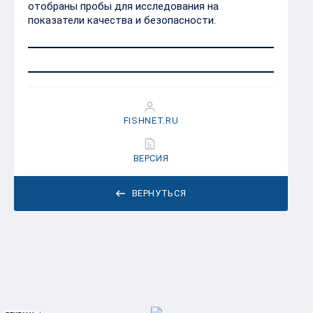
отобраны пробы для исследования на
показатели качества и безопасности.
FISHNET.RU
ВЕРСИЯ
ВЕРНУТЬСЯ