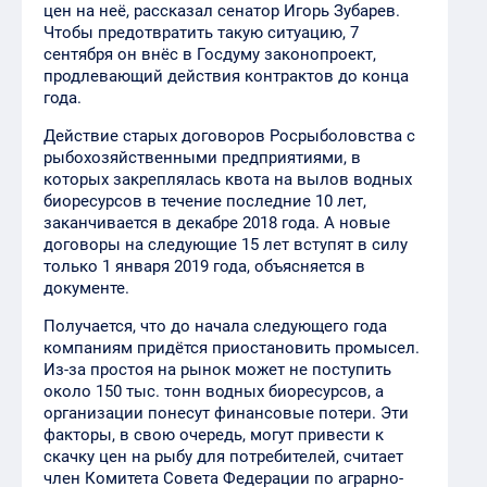
цен на неё, рассказал сенатор Игорь Зубарев.
Чтобы предотвратить такую ситуацию, 7
сентября он внёс в Госдуму законопроект,
продлевающий действия контрактов до конца
года.
Действие старых договоров Росрыболовства с
рыбохозяйственными предприятиями, в
которых закреплялась квота на вылов водных
биоресурсов в течение последние 10 лет,
заканчивается в декабре 2018 года. А новые
договоры на следующие 15 лет вступят в силу
только 1 января 2019 года, объясняется в
документе.
Получается, что до начала следующего года
компаниям придётся приостановить промысел.
Из-за простоя на рынок может не поступить
около 150 тыс. тонн водных биоресурсов, а
организации понесут финансовые потери. Эти
факторы, в свою очередь, могут привести к
скачку цен на рыбу для потребителей, считает
член Комитета Совета Федерации по аграрно-