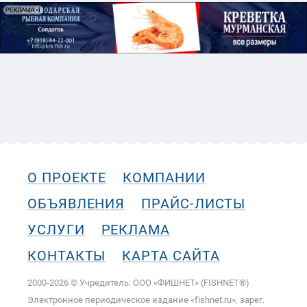
О ПРОЕКТЕ
КОМПАНИИ
ОБЪЯВЛЕНИЯ
ПРАЙС-ЛИСТЫ
УСЛУГИ
РЕКЛАМА
КОНТАКТЫ
КАРТА САЙТА
2000-2026 © Учредитель: ООО «ФИШНЕТ» (FISHNET®)
Электронное периодическое издание «fishnet.ru», зарег.