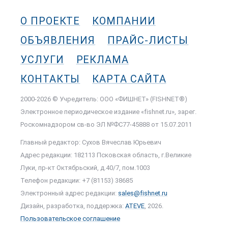
О ПРОЕКТЕ
КОМПАНИИ
ОБЪЯВЛЕНИЯ
ПРАЙС-ЛИСТЫ
УСЛУГИ
РЕКЛАМА
КОНТАКТЫ
КАРТА САЙТА
2000-2026 © Учредитель: ООО «ФИШНЕТ» (FISHNET®)
Электронное периодическое издание «fishnet.ru», зарег.
Роскомнадзором cв-во ЭЛ №ФС77-45888 от 15.07.2011
Главный редактор: Сухов Вячеслав Юрьевич
Адрес редакции: 182113 Псковская область, г.Великие
Луки, пр-кт Октябрьский, д.40/7, пом.1003
Телефон редакции: +7 (81153) 38685
Электронный адрес редакции:
sales@fishnet.ru
Дизайн, разработка, поддержка:
ATEVE
, 2026.
Пользовательское соглашение