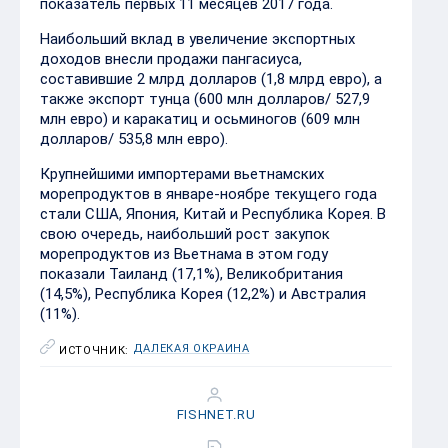
показатель первых 11 месяцев 2017 года.
Наибольший вклад в увеличение экспортных
доходов внесли продажи пангасиуса,
составившие 2 млрд долларов (1,8 млрд евро), а
также экспорт тунца (600 млн долларов/ 527,9
млн евро) и каракатиц и осьминогов (609 млн
долларов/ 535,8 млн евро).
Крупнейшими импортерами вьетнамских
морепродуктов в январе-ноябре текущего года
стали США, Япония, Китай и Республика Корея. В
свою очередь, наибольший рост закупок
морепродуктов из Вьетнама в этом году
показали Таиланд (17,1%), Великобритания
(14,5%), Республика Корея (12,2%) и Австралия
(11%).
ДАЛЕКАЯ ОКРАИНА
ИСТОЧНИК:
FISHNET.RU