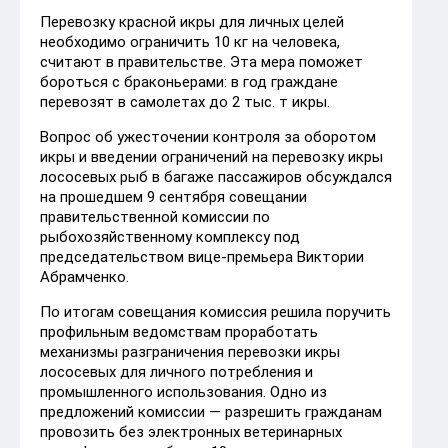
Перевозку красной икры для личных целей
необходимо ограничить 10 кг на человека,
считают в правительстве. Эта мера поможет
бороться с браконьерами: в год граждане
перевозят в самолетах до 2 тыс. т икры.
Вопрос об ужесточении контроля за оборотом
икры и введении ограничений на перевозку икры
лососевых рыб в багаже пассажиров обсуждался
на прошедшем 9 сентября совещании
правительственной комиссии по
рыбохозяйственному комплексу под
председательством вице-премьера Виктории
Абрамченко.
По итогам совещания комиссия решила поручить
профильным ведомствам проработать
механизмы разграничения перевозки икры
лососевых для личного потребления и
промышленного использования. Одно из
предложений комиссии — разрешить гражданам
провозить без электронных ветеринарных