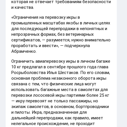
которая не отвечает требованиям безопасности
и качества.
«Ограничения на перевозку икры в
промышленных масштабах якобы в личных целях
для последующей перепродажи в непонятных и
непрозрачных формах, без ветеринарных
сертификатов, — разумеется, нужно внимательно
проработать и ввести», — подчеркнула
Абрамченко.
Ограничить авиаперевозку икры в личном багаже
10 кг предлагал в сентябре прошлого года глава
Росрыболовства Илья Шестаков. По его словам,
основная проблема незаконного оборота икры
связана с тем, что физические лица могут
использовать багажные места в самолетах для
перевозки лососевой икры партиями более 25 кг
— икру перевозят не только пассажиры, но
экипаж самолетов, в основном, бортпроводники
и пилоты. Икра, предназначенная для
дальнейшей перепродажи, как правило, имеет
нелегальное происхождение, не проходит