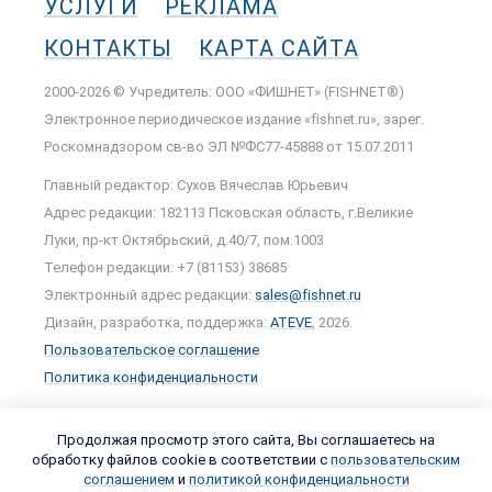
УСЛУГИ
РЕКЛАМА
КОНТАКТЫ
КАРТА САЙТА
2000-2026 © Учредитель: ООО «ФИШНЕТ» (FISHNET®)
Электронное периодическое издание «fishnet.ru», зарег.
Роскомнадзором cв-во ЭЛ №ФС77-45888 от 15.07.2011
Главный редактор: Сухов Вячеслав Юрьевич
Адрес редакции: 182113 Псковская область, г.Великие
Луки, пр-кт Октябрьский, д.40/7, пом.1003
Телефон редакции: +7 (81153) 38685
Электронный адрес редакции:
sales@fishnet.ru
Дизайн, разработка, поддержка:
ATEVE
, 2026.
Пользовательское соглашение
Политика конфиденциальности
Продолжая просмотр этого сайта, Вы соглашаетесь на
обработку файлов cookie в соответствии с
пользовательским
соглашением
и
политикой конфиденциальности