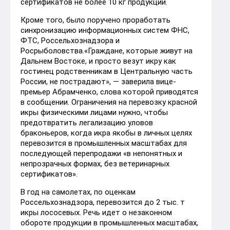
сертификатов не более 10 кг продукции.
Кроме того, было поручено проработать
синхронизацию информационных систем ФНС,
ФТС, Россельхознадзора и
Росрыболовства.«Граждане, которые живут на
Дальнем Востоке, и просто везут икру как
гостинец родственникам в Центральную часть
России, не пострадают», — заверила вице-
премьер Абрамченко, слова которой приводятся
в сообщении. Ограничения на перевозку красной
икры физическими лицами нужно, чтобы
предотвратить легализацию уловов
браконьеров, когда икра якобы в личных целях
перевозится в промышленных масштабах для
последующей перепродажи «в непонятных и
непрозрачных формах, без ветеринарных
сертификатов».
В год на самолетах, по оценкам
Россельхознадзора, перевозится до 2 тыс. т
икры лососевых. Речь идет о незаконном
обороте продукции в промышленных масштабах,