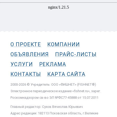
О ПРОЕКТЕ
КОМПАНИИ
ОБЪЯВЛЕНИЯ
ПРАЙС-ЛИСТЫ
УСЛУГИ
РЕКЛАМА
КОНТАКТЫ
КАРТА САЙТА
2000-2026 © Учредитель: ООО «ФИШНЕТ» (FISHNET®)
Электронное периодическое издание «fishnet.ru», зарег.
Роскомнадзором cв-во ЭЛ №ФС77-45888 от 15.07.2011
Главный редактор: Сухов Вячеслав Юрьевич
Адрес редакции: 182113 Псковская область, г.Великие