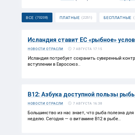
ВСЕ
ПЛАТНЫЕ
БЕСПЛАТНЫЕ
(70208)
(2251)
Исландия ставит ЕС «рыбное» усло
7 АВГУСТА 17:15
НОВОСТИ ОТРАСЛИ
Исландия потребует сохранить суверенный контр
вступлении в Евросоюз...
В12: Азбука доступной пользы рыб
7 АВГУСТА 16:38
НОВОСТИ ОТРАСЛИ
Большинство из нас знает, что рыба полезна для
неделю. Сегодня — о витамине В12 в рыбе...