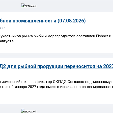
ной промышленности (07.08.2026)
4:43
участников рынка рыбы и морепродуктов составлен Fishnet.ru
вгуста...
Д2 для рыбной продукции переносится на 2027
 изменений в классификатор ОКПД2. Согласно подписанному п
ботают 1 января 2027 года вместо изначально запланированног