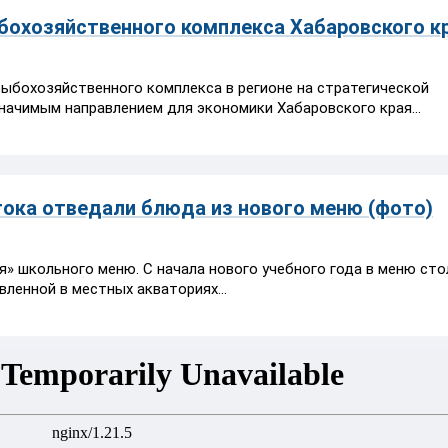
бохозяйственного комплекса Хабаровского к
рыбохозяйственного комплекса в регионе на стратегической
начимым направлением для экономики Хабаровского края...
ока отведали блюда из нового меню (фото)
» школьного меню. С начала нового учебного года в меню ст
ленной в местных акваториях...