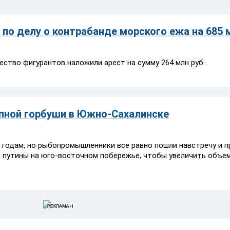
 по делу о контрабанде морского ежа на 685 
ество фигурантов наложили арест на сумму 264 млн руб...
пной горбуши в Южно-Сахалинске
одам, но рыбопромышленники все равно пошли навстречу и п
а путины на юго-восточном побережье, чтобы увеличить объе