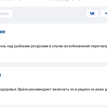
(67957)
вие
оль над рыбными ресурсами в случае возобновления перегово
ы
 здоровья. Врачи рекомендуют включать ее в рацион не реже д