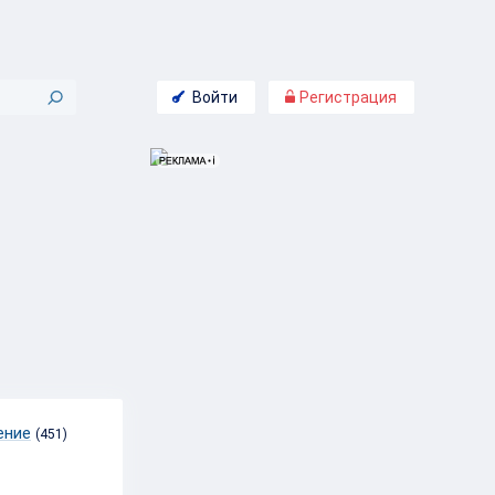
Войти
Регистрация
ение
(451)