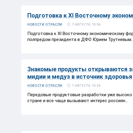
Подготовка к XI Восточному эконо
7 АВГУСТА 10:56
НОВОСТИ ОТРАСЛИ
Подготовка к XI Восточному экономическому фор
полпредом президента в ДФО Юрием Трутневым..
Знакомые продукты открываются за
мидии и медуз в источник здоровья
7 АВГУСТА 10:24
НОВОСТИ ОТРАСЛИ
Передовые продуктовые разработки уже высоко 
стране и все чаще вызывают интерес россиян...