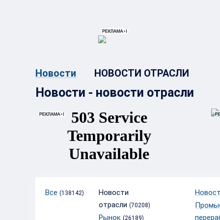
{{ITEM.TITLE}}
{{ITEM.TITLE}
НОВОСТИ ОТРАСЛИ
Новости
Новости - новости отрасли
Все
Новости
Новост
(138142)
отрасли
Промы
(70208)
Рынок
перера
(26189)