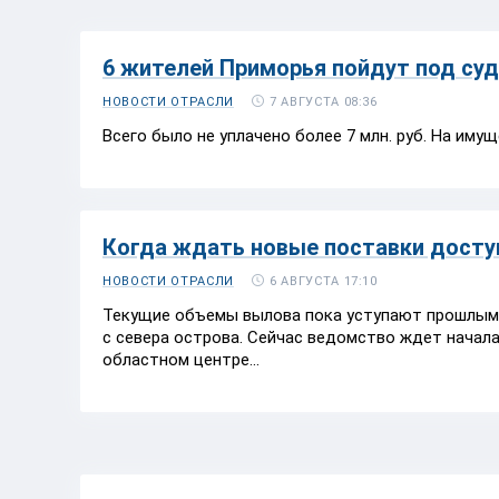
6 жителей Приморья пойдут под суд
7 АВГУСТА 08:36
НОВОСТИ ОТРАСЛИ
Всего было не уплачено более 7 млн. руб. На имущ
Когда ждать новые поставки досту
6 АВГУСТА 17:10
НОВОСТИ ОТРАСЛИ
Текущие объемы вылова пока уступают прошлым г
с севера острова. Сейчас ведомство ждет начал
областном центре...