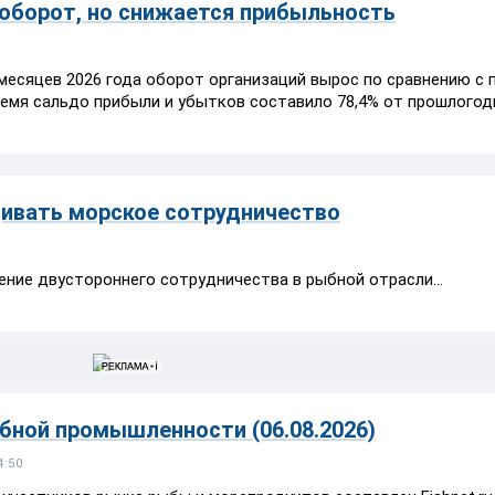
 оборот, но снижается прибыльность
месяцев 2026 года оборот организаций вырос по сравнению с 
 время сальдо прибыли и убытков составило 78,4% от прошлогод
щивать морское сотрудничество
ение двустороннего сотрудничества в рыбной отрасли...
ной промышленности (06.08.2026)
4:50