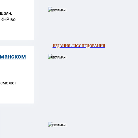
цзян,
 КНР во
ИЗДАНИЯ / ИССЛЕДОВАНИЯ
рманском
а сможет