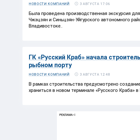
3 АВГУСТА 17:06
НОВОСТИ КОМПАНИЙ
Была проведена производственная экскурсия для
Чжэцзян и Синьцзян-Уйгурского автономного райо
Владивостоке..
ГК «Русский Краб» начала строител
рыбном порту
3 АВГУСТА 12:48
НОВОСТИ КОМПАНИЙ
В рамках строительства предусмотрено создание
храниться в новом терминале «Русского Краба» в 