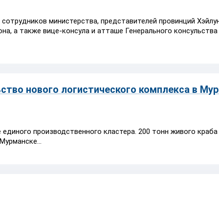
 сотрудников министерства, представителей провинций Хэйлун
на, а также вице-консула и атташе Генерального консульства
ьство нового логистического комплекса в Му
 единого производственного кластера. 200 тонн живого краб
Мурманске...