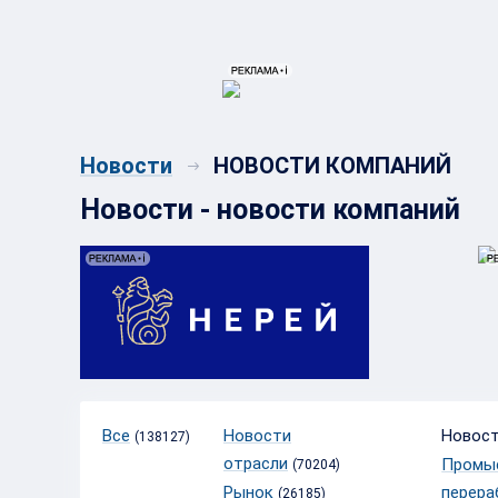
{{ITEM.TITLE}}
{{ITEM.TITLE}
НОВОСТИ КОМПАНИЙ
Новости
Новости - новости компаний
Все
Новости
Новост
(138127)
отрасли
Промы
(70204)
Рынок
перера
(26185)