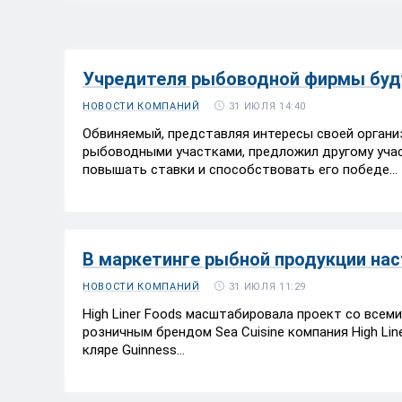
Учредителя рыбоводной фирмы буду
31 ИЮЛЯ 14:40
НОВОСТИ КОМПАНИЙ
Обвиняемый, представляя интересы своей орган
рыбоводными участками, предложил другому учас
повышать ставки и способствовать его победе...
В маркетинге рыбной продукции нас
31 ИЮЛЯ 11:29
НОВОСТИ КОМПАНИЙ
High Liner Foods масштабировала проект со все
розничным брендом Sea Cuisine компания High Lin
кляре Guinness...