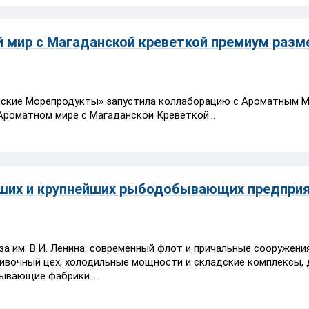
й мир с Магаданской креветкой премиум разм
кие Морепродукты» запустила коллаборацию с Ароматным М
Ароматном мире с Магаданской Креветкой...
ейших и крупнейших рыбодобывающих предпри
а им. В.И. Ленина
: современный флот и причальные сооружения
ивочный цех, холодильные мощности и складские комплексы, 
ывающие фабрики...