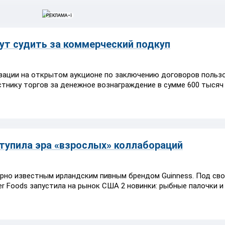
т судить за коммерческий подкуп
изации на открытом аукционе по заключению договоров польз
тнику торгов за денежное вознаграждение в сумме 600 тысяч 
тупила эра «взрослых» коллабораций
мирно известным ирландским пивным брендом Guinness. Под св
er Foods запустила на рынок США 2 новинки: рыбные палочки и