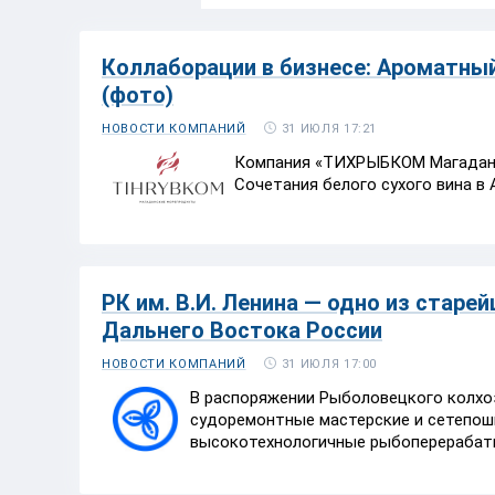
Коллаборации в бизнесе: Ароматны
(фото)
31 ИЮЛЯ 17:21
НОВОСТИ КОМПАНИЙ
Компания «ТИХРЫБКОМ Магаданс
Сочетания белого сухого вина в 
РК им. В.И. Ленина — одно из стар
Дальнего Востока России
31 ИЮЛЯ 17:00
НОВОСТИ КОМПАНИЙ
В распоряжении
Рыболовецкого колхоз
судоремонтные мастерские и сетепош
высокотехнологичные рыбоперерабат