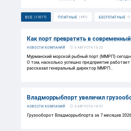
ВСЕ
ПЛАТНЫЕ
БЕСПЛАТНЫЕ
(13277)
(487)
(1
Как порт превратить в современный
6 АВГУСТА 15:22
НОВОСТИ КОМПАНИЙ
Мурманский морской рыбный порт (ММРП) сегодня
О том, насколько успешно предприятие работает
рассказал генеральный директор ММРП...
Владморрыбпорт увеличил грузообор
6 АВГУСТА 10:37
НОВОСТИ КОМПАНИЙ
Грузооборот Владморрыбпорта за 7 месяцев 2026 г