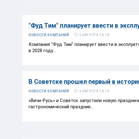
"Фуд Тим" планирует ввести в экс
5 АВГУСТА 16:18
НОВОСТИ КОМПАНИЙ
Компания "Фуд Тим" планирует ввести в эксплу
в 2028 году...
В Советске прошел первый в истори
4 АВГУСТА 15:14
НОВОСТИ КОМПАНИЙ
«Вичи-Русь» и Советск запустили новую праздни
гастрономический праздник...