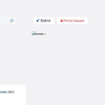
Войти
Регистрация
ение
(451)