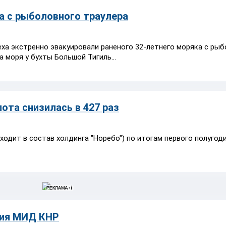
а с рыболовного траулера
ха экстренно эвакуировали раненого 32-летнего моряка с ры
 моря у бухты Большой Тигиль...
та снизилась в 427 раз
дит в состав холдинга "Норебо") по итогам первого полугоди
ция МИД КНР