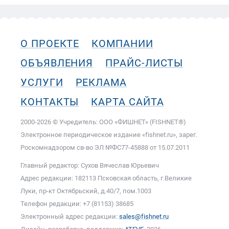
О ПРОЕКТЕ
КОМПАНИИ
ОБЪЯВЛЕНИЯ
ПРАЙС-ЛИСТЫ
УСЛУГИ
РЕКЛАМА
КОНТАКТЫ
КАРТА САЙТА
2000-2026 © Учредитель: ООО «ФИШНЕТ» (FISHNET®)
Электронное периодическое издание «fishnet.ru», зарег.
Роскомнадзором cв-во ЭЛ №ФС77-45888 от 15.07.2011
Главный редактор: Сухов Вячеслав Юрьевич
Адрес редакции: 182113 Псковская область, г.Великие
Луки, пр-кт Октябрьский, д.40/7, пом.1003
Телефон редакции: +7 (81153) 38685
Электронный адрес редакции:
sales@fishnet.ru