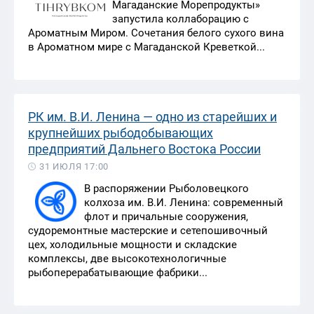
Магаданские Морепродукты»
запустила коллаборацию с
Ароматным Миром. Сочетания белого сухого вина
в Ароматном мире с Магаданской Креветкой...
РК им. В.И. Ленина — одно из старейших и
крупнейших рыбодобывающих
предприятий Дальнего Востока России
31 ИЮЛЯ 17:00
В распоряжении
Рыболовецкого
колхоза им. В.И. Ленина
: современный
флот и причальные сооружения,
судоремонтные мастерские и сетепошивочный
цех, холодильные мощности и складские
комплексы, две высокотехнологичные
рыбоперерабатывающие фабрики...