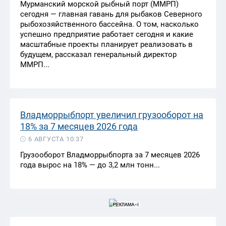
Мурманский морской рыбный порт (ММРП)
сегодня — главная гавань для рыбаков Северного
рыбохозяйственного бассейна. О том, насколько
успешно предприятие работает сегодня и какие
масштабные проекты планирует реализовать в
будущем, рассказал генеральный директор
ММРП...
Владморрыбпорт увеличил грузооборот на
18% за 7 месяцев 2026 года
6 АВГУСТА 10:37
Грузооборот Владморрыбпорта за 7 месяцев 2026
года вырос на 18% — до 3,2 млн тонн...