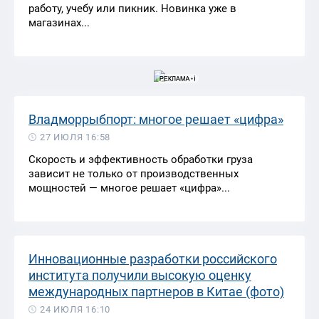
работу, учебу или пикник. Новинка уже в
магазинах...
Владморрыбпорт: многое решает «цифра»
27 ИЮЛЯ 16:58
Скорость и эффективность обработки груза
зависит не только от производственных
мощностей — многое решает «цифра»...
Инновационные разработки российского
института получили высокую оценку
международных партнеров в Китае (фото)
24 ИЮЛЯ 16:10