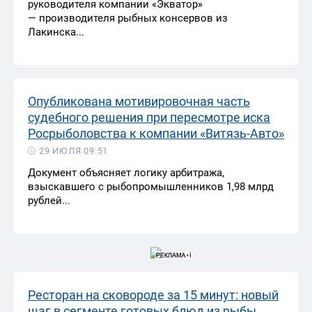
руководителя компании «Экватор»
— производителя рыбных консервов из
Лакинска...
Опубликована мотивировочная часть
судебного решения при пересмотре иска
Росрыболовства к компании «Витязь-Авто»
29 ИЮЛЯ 09:51
Документ объясняет логику арбитража,
взыскавшего с рыбопромышленников 1,98 млрд
рублей...
Ресторан на сковороде за 15 минут: новый
шаг в сегменте готовых блюд из рыбы