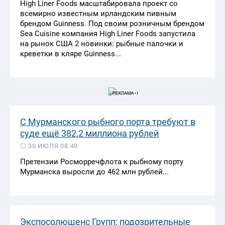
High Liner Foods масштабировала проект со
всемирно известным ирландским пивным
брендом Guinness. Под своим розничным брендом
Sea Cuisine компания High Liner Foods запустила
на рынок США 2 новинки: рыбные палочки и
креветки в кляре Guinness...
С Мурманского рыбного порта требуют в
суде ещё 382,2 миллиона рублей
30 ИЮЛЯ 08:49
Претензии Росморречфлота к рыбному порту
Мурманска выросли до 462 млн рублей...
Экспосолюшенс Групп: подозрительные