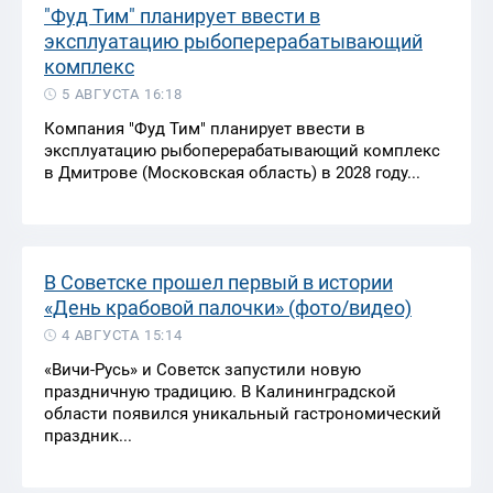
"Фуд Тим" планирует ввести в
эксплуатацию рыбоперерабатывающий
комплекс
5 АВГУСТА 16:18
Компания "Фуд Тим" планирует ввести в
эксплуатацию рыбоперерабатывающий комплекс
в Дмитрове (Московская область) в 2028 году...
В Советске прошел первый в истории
«День крабовой палочки» (фото/видео)
4 АВГУСТА 15:14
«Вичи-Русь» и Советск запустили новую
праздничную традицию.
В Калининградской
области появился уникальный гастрономический
праздник...