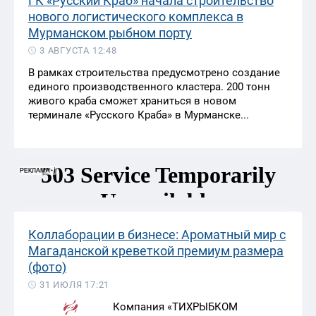
ГК «Русский Краб» начала строительство
нового логистического комплекса в
Мурманском рыбном порту
3 АВГУСТА 12:48
В рамках строительства предусмотрено создание
единого производственного кластера. 200 тонн
живого краба сможет храниться в новом
терминале «Русского Краба» в Мурманске...
Коллаборации в бизнесе: Ароматный мир с
Магаданской креветкой премиум размера
(фото)
31 ИЮЛЯ 17:21
Компания «ТИХРЫБКОМ