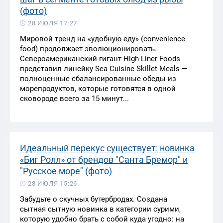
(фото)
28 ИЮЛЯ 17:27
Мировой тренд на «удобную еду» (convenience
food) продолжает эволюционировать.
Североамериканский гигант High Liner Foods
представил линейку Sea Cuisine Skillet Meals —
полноценные сбалансированные обеды из
морепродуктов, которые готовятся в одной
сковороде всего за 15 минут...
Идеальный перекус существует: новинка
«Биг Ролл» от брендов "Санта Бремор" и
"Русское море" (фото)
28 ИЮЛЯ 15:26
Забудьте о скучных бутербродах. Создана
сытная сытную новинка в категории сурими,
которую удобно брать с собой куда угодно: на